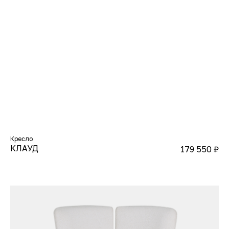
Кресло
КЛАУД
179 550
₽