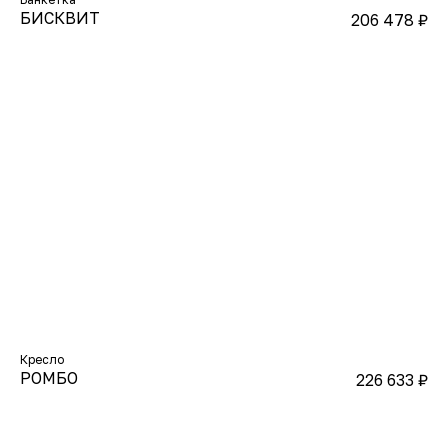
БИСКВИТ
206 478
₽
Кресло
РОМБО
226 633
₽