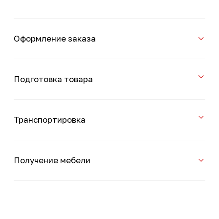
* Принадлежит корпорации Meta, деятельность которой
признана в России экстремистской и запрещена.