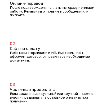
04
СБП
Если хочешь перевести через QR-код — легко.
Мы вышлем QR и ты можешь оплатить через
приложение.
Доставка