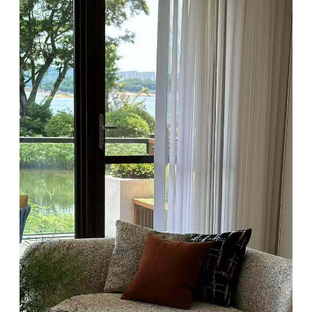
О нас
Сотрудничество
Каталог
Оплата и доставка
Контакты
Условия возврата
Инструкция по уходу
Блог
за мебелью